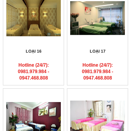
LOẠI 16
LOẠI 17
Hotline (24/7):
Hotline (24/7):
0981.979.984 -
0981.979.984 -
0947.468.808
0947.468.808