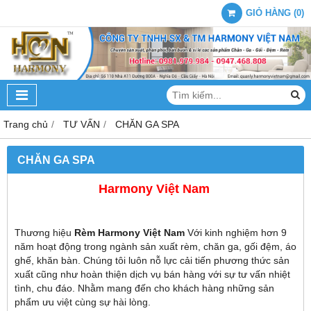
GIỎ HÀNG
(
0
)
Trang chủ
TƯ VẤN
CHĂN GA SPA
CHĂN GA SPA
Harmony Việt Nam
Thương hiệu
Rèm
Harmony Việt Nam
Với kinh nghiệm hơn 9
năm hoạt động trong ngành sản xuất rèm, chăn ga, gối đệm, áo
ghế, khăn bàn. Chúng tôi luôn nỗ lực cải tiến phương thức sản
xuất cũng như hoàn thiện dịch vụ bán hàng với sự tư vấn nhiệt
tình, chu đáo. Nhằm mang đến cho khách hàng những sản
phẩm ưu việt cùng sự hài lòng.