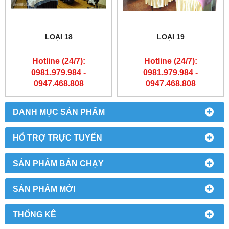
LOẠI 18
LOẠI 19
Hotline (24/7):
Hotline (24/7):
0981.979.984 -
0981.979.984 -
0947.468.808
0947.468.808
DANH MỤC SẢN PHẨM
HỔ TRỢ TRỰC TUYẾN
SẢN PHẨM BÁN CHẠY
SẢN PHẨM MỚI
THỐNG KÊ