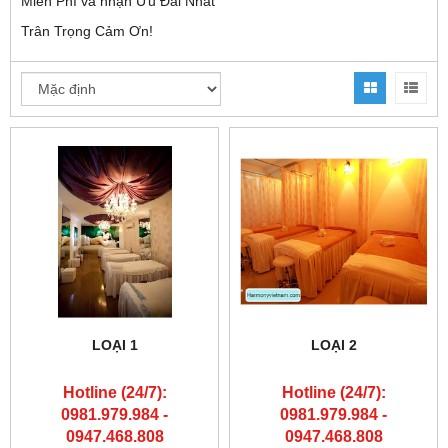
Miễn Phí và nhận Ưu Đãi Nhất
Trân Trọng Cảm Ơn!
LOẠI 1
LOẠI 2
Hotline (24/7):
Hotline (24/7):
0981.979.984 -
0981.979.984 -
0947.468.808
0947.468.808