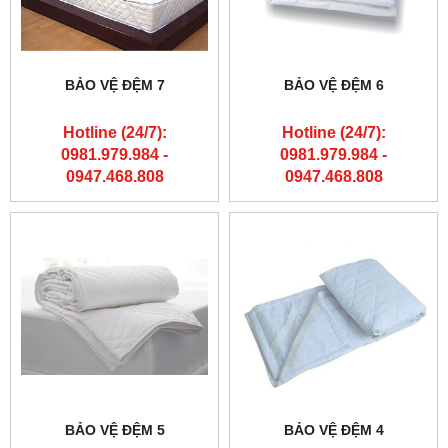
BẢO VỆ ĐỆM 7
BẢO VỆ ĐỆM 6
Hotline (24/7):
Hotline (24/7):
0981.979.984 -
0981.979.984 -
0947.468.808
0947.468.808
BẢO VỆ ĐỆM 5
BẢO VỆ ĐỆM 4