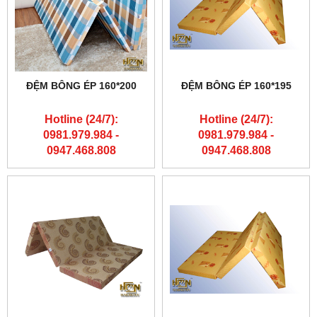
ĐỆM BÔNG ÉP 160*200
ĐỆM BÔNG ÉP 160*195
Hotline (24/7):
Hotline (24/7):
0981.979.984 -
0981.979.984 -
0947.468.808
0947.468.808