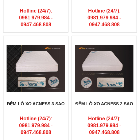
Hotline (24/7):
Hotline (24/7):
0981.979.984 -
0981.979.984 -
0947.468.808
0947.468.808
ĐỆM LÒ XO ACNESS 3 SAO
ĐỆM LÒ XO ACNESS 2 SAO
Hotline (24/7):
Hotline (24/7):
0981.979.984 -
0981.979.984 -
0947.468.808
0947.468.808