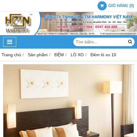
GIỎ HÀNG
(
0
)
Trang chủ
Sản phẩm
ĐỆM
LÒ XO
Đêm lò xo 10