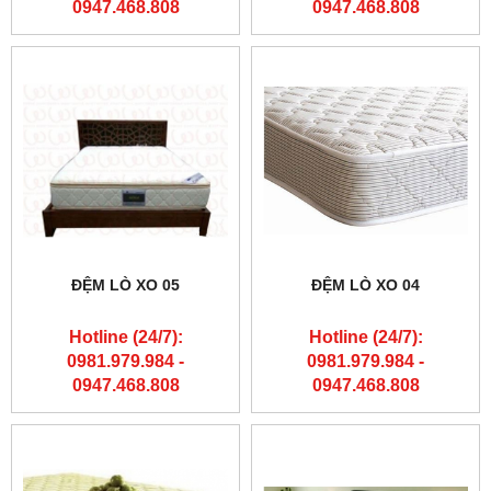
0947.468.808
0947.468.808
ĐỆM LÒ XO 05
ĐỆM LÒ XO 04
Hotline (24/7):
Hotline (24/7):
0981.979.984 -
0981.979.984 -
0947.468.808
0947.468.808