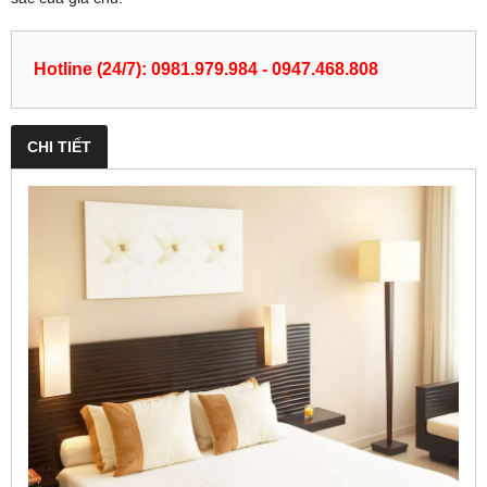
Hotline (24/7): 0981.979.984 - 0947.468.808
CHI TIẾT