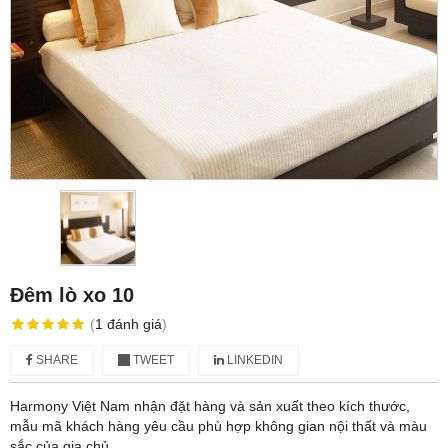
Đêm lò xo 10
(
1
đánh giá
)
SHARE
TWEET
LINKEDIN
Harmony Việt Nam nhận đặt hàng và sản xuất theo kích thước,
mẫu mã khách hàng yêu cầu phù hợp không gian nội thất và màu
sắc của gia chủ.