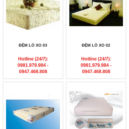
ĐỆM LÒ XO 03
ĐỆM LÒ XO 02
Hotline (24/7):
Hotline (24/7):
0981.979.984 -
0981.979.984 -
0947.468.808
0947.468.808