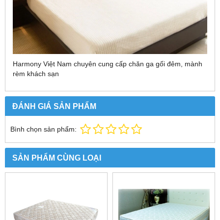
Harmony Việt Nam chuyên cung cấp chăn ga gối đêm, mành
rèm khách sạn
ĐÁNH GIÁ SẢN PHẨM
Bình chọn sản phẩm:
SẢN PHẨM CÙNG LOẠI