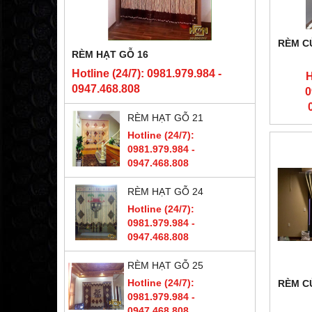
RÈM C
RÈM HẠT GỖ 16
Hotline (24/7): 0981.979.984 -
H
0947.468.808
0
RÈM HẠT GỖ 21
Hotline (24/7):
0981.979.984 -
0947.468.808
RÈM HẠT GỖ 24
Hotline (24/7):
0981.979.984 -
0947.468.808
RÈM HẠT GỖ 25
Hotline (24/7):
RÈM C
0981.979.984 -
0947.468.808