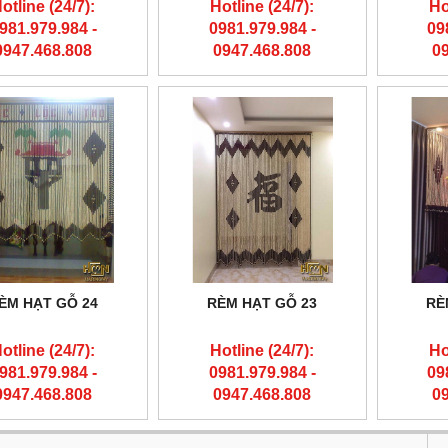
otline (24/7):
Hotline (24/7):
Ho
981.979.984 -
0981.979.984 -
09
0947.468.808
0947.468.808
0
ÈM HẠT GỖ 24
RÈM HẠT GỖ 23
RÈ
otline (24/7):
Hotline (24/7):
Ho
981.979.984 -
0981.979.984 -
09
0947.468.808
0947.468.808
0