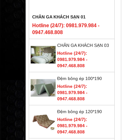
CHĂN GA KHÁCH SẠN 01
Hotline (24/7): 0981.979.984 -
0947.468.808
CHĂN GA KHÁCH SẠN 03
Hotline (24/7):
0981.979.984 -
0947.468.808
Đệm bông ép 100*190
Hotline (24/7):
0981.979.984 -
0947.468.808
Đệm bông ép 120*190
Hotline (24/7):
0981.979.984 -
0947.468.808