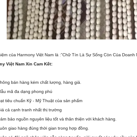
iệm của Harmony Việt Nam là :”Chữ Tín Là Sự Sống Còn Của Doanh 
y Việt Nam Xin Cam Kết:
hông bán hàng kém chất lượng, hàng giả.
ẫu mã đa dạng phong phú
ạt tiêu chuẩn Kỹ - Mỹ Thuật của sản phẩm
iá cả cạnh tranh nhất thị trường
ảm bảo nguồn nguyên liệu tốt và thân thiện với khách hàng.
uôn giao hàng đúng thời gian trong hợp đồng.