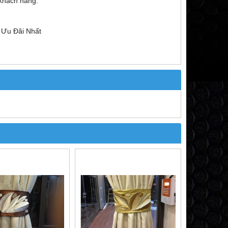
 khách hàng.
 Ưu Đãi Nhất