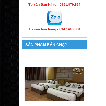
Tư vấn Bán Hàng - 0981.979.984
Tư vấn bán hàng - 0947.468.808
SẢN PHẨM BÁN CHẠY