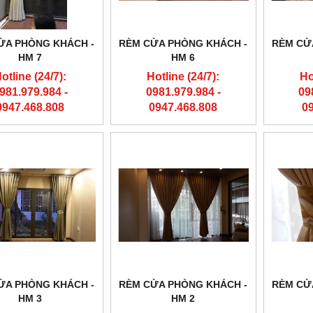
ỬA PHÒNG KHÁCH -
RÈM CỬA PHÒNG KHÁCH -
RÈM CỬ
HM 7
HM 6
otline (24/7):
Hotline (24/7):
Ho
981.979.984 -
0981.979.984 -
09
0947.468.808
0947.468.808
0
ỬA PHÒNG KHÁCH -
RÈM CỬA PHÒNG KHÁCH -
RÈM CỬ
HM 3
HM 2