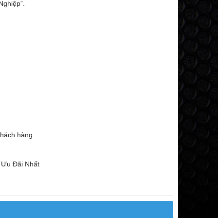
Nghiệp”.
khách hàng.
 Ưu Đãi Nhất