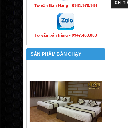
CHI TI
Tư vấn Bán Hàng - 0981.979.984
Tư vấn bán hàng - 0947.468.808
SẢN PHẨM BÁN CHẠY