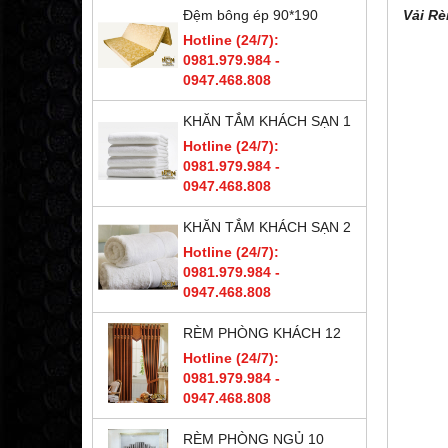
Đệm bông ép 90*190
Vải R
Hotline (24/7):
0981.979.984 -
0947.468.808
KHĂN TẮM KHÁCH SẠN 1
Hotline (24/7):
0981.979.984 -
0947.468.808
KHĂN TẮM KHÁCH SẠN 2
Hotline (24/7):
0981.979.984 -
0947.468.808
RÈM PHÒNG KHÁCH 12
Hotline (24/7):
0981.979.984 -
0947.468.808
RÈM PHÒNG NGỦ 10