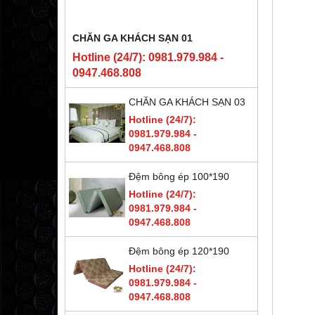
CHĂN GA KHÁCH SẠN 01
Hotline (24/7): 0981.979.984 -
0947.468.808
CHĂN GA KHÁCH SẠN 03
Hotline (24/7):
0981.979.984 -
0947.468.808
Đệm bông ép 100*190
Hotline (24/7):
0981.979.984 -
0947.468.808
Đệm bông ép 120*190
Hotline (24/7):
0981.979.984 -
0947.468.808