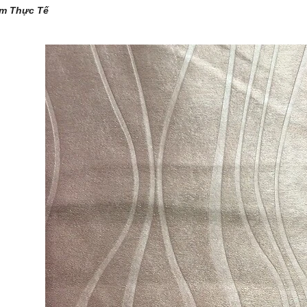
èm Thực Tế