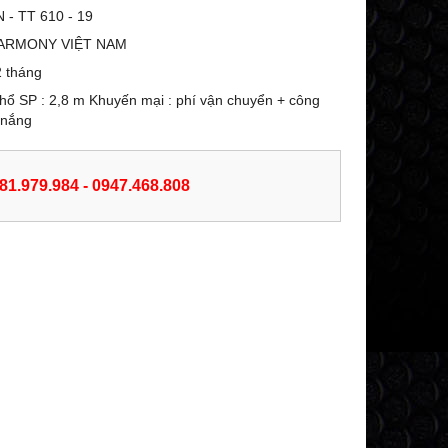
 - TT 610 - 19
ARMONY VIỆT NAM
 tháng
Khổ SP : 2,8 m Khuyến mại : phí vận chuyển + công
 nắng
981.979.984 - 0947.468.808