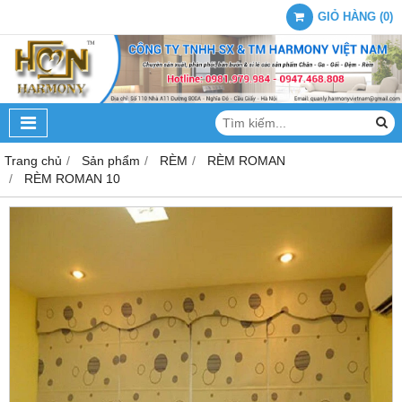
GIỎ HÀNG
(
0
)
Trang chủ
Sản phẩm
RÈM
RÈM ROMAN
RÈM ROMAN 10