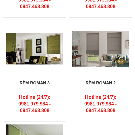
0947.468.808
0947.468.808
RÈM ROMAN 3
RÈM ROMAN 2
Hotline (24/7):
Hotline (24/7):
0981.979.984 -
0981.979.984 -
0947.468.808
0947.468.808