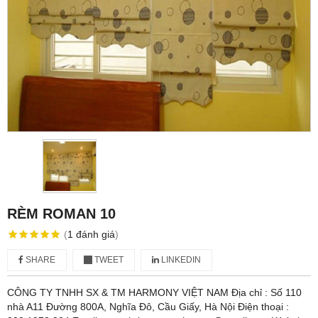
RÈM ROMAN 10
(
1
đánh giá
)
SHARE
TWEET
LINKEDIN
CÔNG TY TNHH SX & TM HARMONY VIỆT NAM Địa chỉ : Số 110
nhà A11 Đường 800A, Nghĩa Đô, Cầu Giấy, Hà Nội Điện thoại :