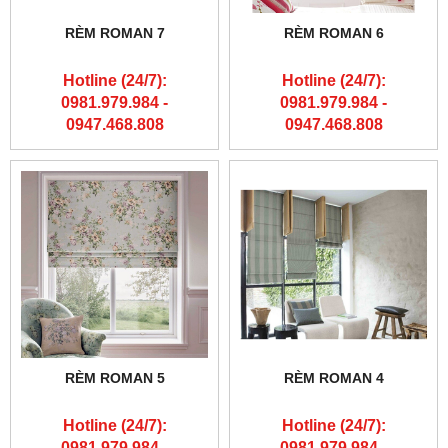
RÈM ROMAN 7
RÈM ROMAN 6
Hotline (24/7):
Hotline (24/7):
0981.979.984 -
0981.979.984 -
0947.468.808
0947.468.808
RÈM ROMAN 5
RÈM ROMAN 4
Hotline (24/7):
Hotline (24/7):
0981.979.984 -
0981.979.984 -