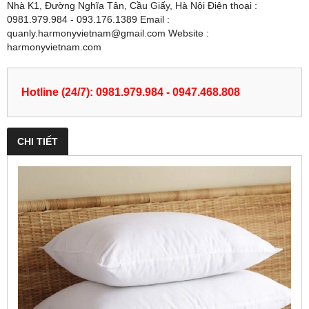
Nhà K1, Đường Nghĩa Tân, Cầu Giấy, Hà Nội Điện thoại :
0981.979.984 - 093.176.1389 Email :
quanly.harmonyvietnam@gmail.com Website :
harmonyvietnam.com
Hotline (24/7): 0981.979.984 - 0947.468.808
CHI TIẾT