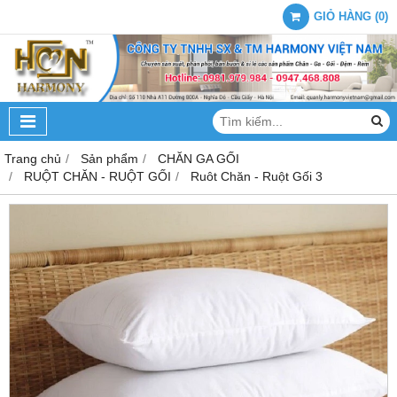
GIỎ HÀNG
(
0
)
Trang chủ
Sản phẩm
CHĂN GA GỐI
RUỘT CHĂN - RUỘT GỐI
Ruôt Chăn - Ruột Gối 3