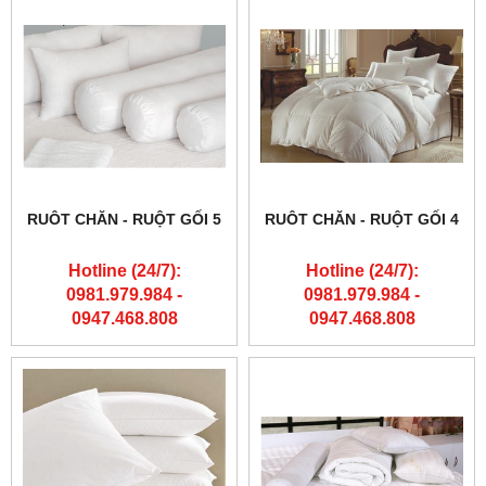
RUÔT CHĂN - RUỘT GỐI 5
RUÔT CHĂN - RUỘT GỐI 4
Hotline (24/7):
Hotline (24/7):
0981.979.984 -
0981.979.984 -
0947.468.808
0947.468.808