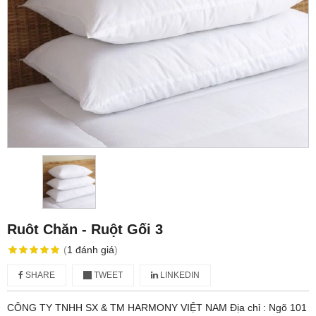
Ruôt Chăn - Ruột Gối 3
(
1
đánh giá
)
SHARE
TWEET
LINKEDIN
CÔNG TY TNHH SX & TM HARMONY VIỆT NAM Địa chỉ : Ngõ 101