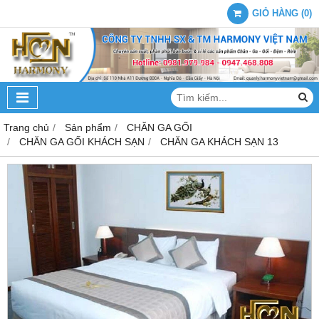
GIỎ HÀNG
(
0
)
Trang chủ
Sản phẩm
CHĂN GA GỐI
CHĂN GA GỐI KHÁCH SẠN
CHĂN GA KHÁCH SẠN 13