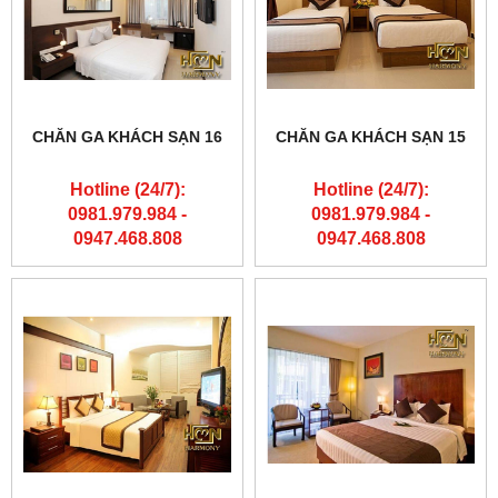
CHĂN GA KHÁCH SẠN 16
CHĂN GA KHÁCH SẠN 15
Hotline (24/7):
Hotline (24/7):
0981.979.984 -
0981.979.984 -
0947.468.808
0947.468.808