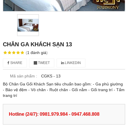
CHĂN GA KHÁCH SẠN 13
(
1
đánh giá
)
SHARE
TWEET
LINKEDIN
Mã sản phẩm :
CGKS - 13
Bộ Chăn Ga Gối Khách Sạn tiêu chuẩn bao gồm: - Ga phủ giường
- Bảo vệ đệm - Vỏ chăn - Ruột chăn - Gối nằm - Gối trang trí - Tấm
trang trí
Hotline (24/7): 0981.979.984 - 0947.468.808