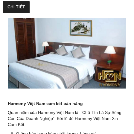
CHI TIẾT
Harmony Việt Nam cam kết bán hàng
Quan niệm của Harmony Việt Nam là :”Chữ Tín Là Sự Sống
Còn Của Doanh Nghiệp”. Bởi lẽ đó Harmony Việt Nam Xin
Cam Kết:
Không bán hàng kém chất lượng, hàng giả.