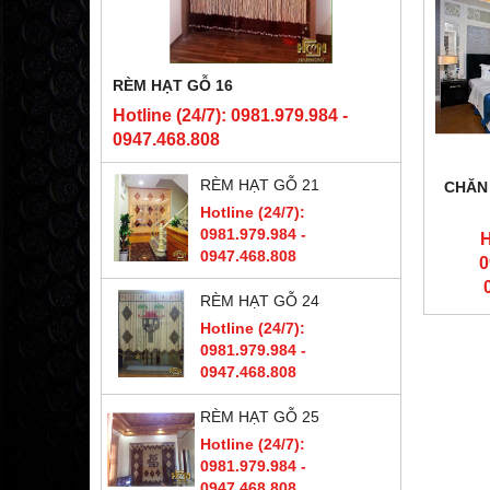
RÈM HẠT GỖ 16
Hotline (24/7): 0981.979.984 -
0947.468.808
RÈM HẠT GỖ 21
CHĂN
Hotline (24/7):
0981.979.984 -
H
0947.468.808
0
RÈM HẠT GỖ 24
Hotline (24/7):
0981.979.984 -
0947.468.808
RÈM HẠT GỖ 25
Hotline (24/7):
0981.979.984 -
0947.468.808