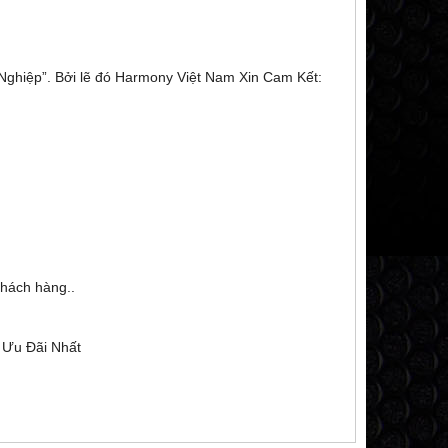
ghiệp”. Bởi lẽ đó Harmony Việt Nam Xin Cam Kết:
khách hàng..
 Ưu Đãi Nhất