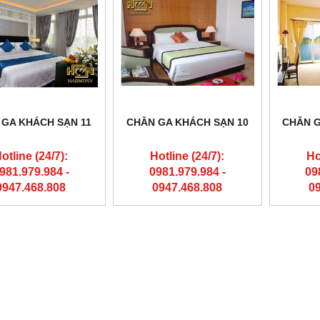
 GA KHÁCH SẠN 11
CHĂN GA KHÁCH SẠN 10
CHĂN G
otline (24/7):
Hotline (24/7):
Ho
981.979.984 -
0981.979.984 -
09
0947.468.808
0947.468.808
0