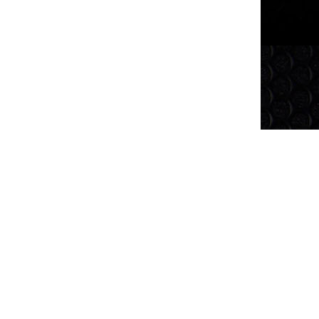
LIÊN KẾT NHANH
Báo giá
Khuyến mãi
Tư vấn
Khách hàng
Liên hệ