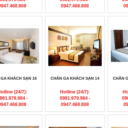
0947.468.808
0947.468.808
0
 GA KHÁCH SẠN 16
CHĂN GA KHÁCH SẠN 14
CHĂN G
otline (24/7):
Hotline (24/7):
Ho
981.979.984 -
0981.979.984 -
09
0947.468.808
0947.468.808
0