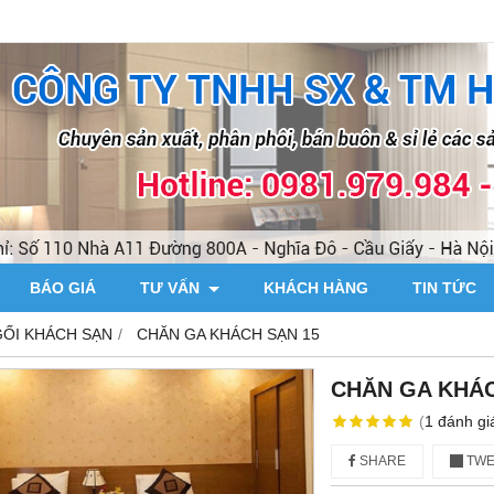
BÁO GIÁ
TƯ VẤN
KHÁCH HÀNG
TIN TỨC
GỐI KHÁCH SẠN
CHĂN GA KHÁCH SẠN 15
CHĂN GA KHÁC
(
1
đánh gi
SHARE
TWE