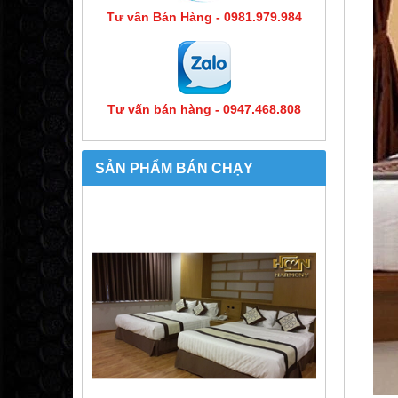
Tư vấn Bán Hàng - 0981.979.984
Tư vấn bán hàng - 0947.468.808
SẢN PHẨM BÁN CHẠY